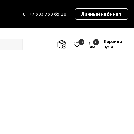
+7 985 798 65 10
Личный кабинет
Корзина
0
0
0
пуста