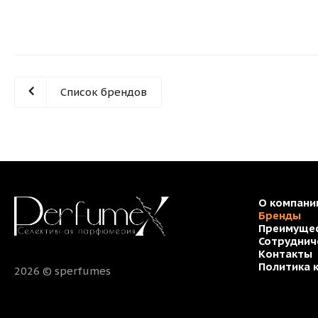
Список брендов
О компани
Бренды
Преимуще
Сотруднич
Контакты
Политика 
2026 © sperfumes