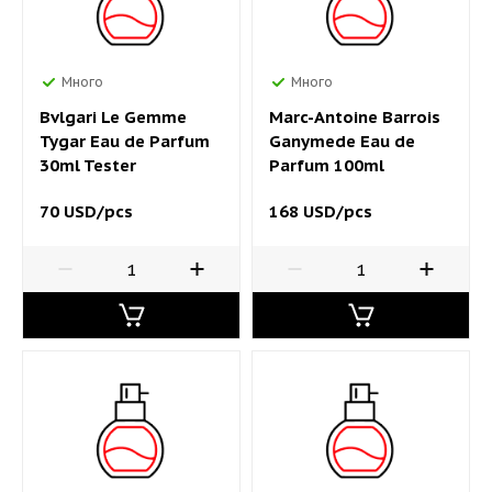
Много
Много
Bvlgari Le Gemme
Marc-Antoine Barrois
Tygar Eau de Parfum
Ganymede Eau de
30ml Tester
Parfum 100ml
70 USD/pcs
168 USD/pcs