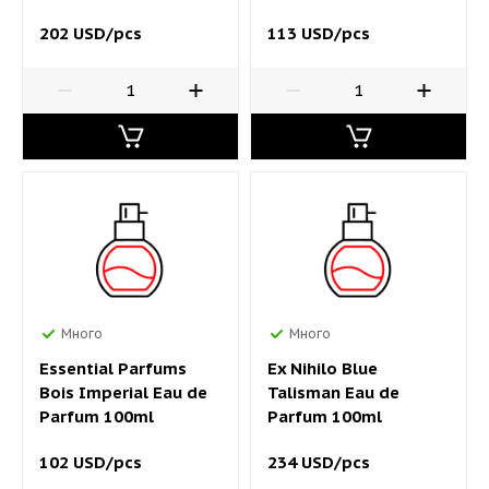
202 USD/pcs
113 USD/pcs
Много
Много
Essential Parfums
Ex Nihilo Blue
Bois Imperial Eau de
Talisman Eau de
Parfum 100ml
Parfum 100ml
102 USD/pcs
234 USD/pcs