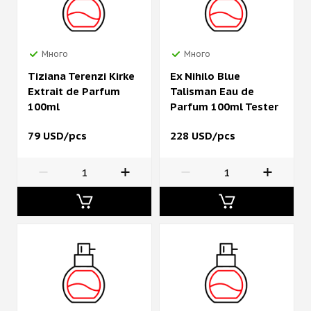
Много
Много
Tiziana Terenzi Kirke
Ex Nihilo Blue
Extrait de Parfum
Talisman Eau de
100ml
Parfum 100ml Tester
79 USD/pcs
228 USD/pcs