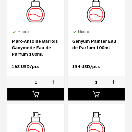
Много
Много
Marc-Antoine Barrois
Genyum Painter Eau
Ganymede Eau de
de Parfum 100ml
Parfum 100ml
168 USD/pcs
154 USD/pcs