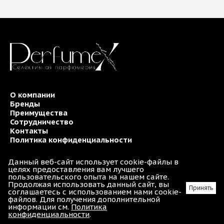
О компании
Бренды
Преимущества
Сотрудничество
Контакты
Политика конфиденциальности
Данный веб-сайт использует cookie-файлы в
целях предоставления вам лучшего
+7 985 798 65 10
пользовательского опыта на нашем сайте.
Продолжая использовать данный сайт, вы
Принять
соглашаетесь с использованием нами cookie-
info@perfumex.ru
файлов. Для получения дополнительной
информации см.
Политика
конфиденциальности
.
г. Москва, ул. Пушкина, 19