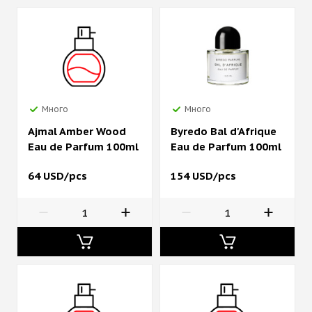
Много
Много
Ajmal Amber Wood
Byredo Bal d'Afrique
Eau de Parfum 100ml
Eau de Parfum 100ml
64 USD/pcs
154 USD/pcs