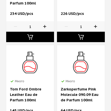
Parfum 100ml
234 USD/pcs
226 USD/pcs
Много
Много
Tom Ford Ombre
Zarkoperfume Pink
Leather Eau de
Molecule 090.09 Eau
Parfum 100ml
de Parfum 100ml
145 USD/pcs
64 USD/pcs