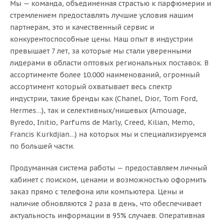
Мы — команда, объединенная страстью к парфюмерии и
стремлением предоставлять лучшие условия нашим
партнерам, это и качественный сервис и
конкурентоспособные цены. Наш опыт в индустрии
превышает 7 лет, за которые мы стали уверенными
лидерами в области оптовых региональных поставок. В
ассортименте более 10.000 наименований, огромный
ассортимент который охватывает весь спектр
индустрии, такие бренды как (Chanel, Dior, Tom Ford,
Hermes…), так и селективных/нишевых (Amouage,
Byredo, Initio, Parfums de Marly, Creed, Kilian, Memo,
Francis Kurkdjian…) на которых мы и специализируемся
по большей части.
Продуманная система работы — предоставляем личный
кабинет с поиском, ценами и возможностью оформить
заказ прямо с телефона или компьютера. Цены и
наличие обновляются 2 раза в день, что обеспечивает
актуальность информации в 95% случаев. Оперативная