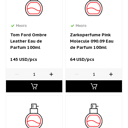
Много
Много
Tom Ford Ombre
Zarkoperfume Pink
Leather Eau de
Molecule 090.09 Eau
Parfum 100ml
de Parfum 100ml
145 USD/pcs
64 USD/pcs