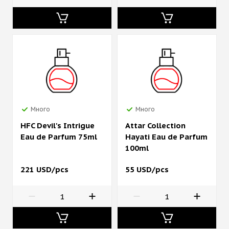
Много
Много
HFC Devil's Intrigue
Attar Collection
Eau de Parfum 75ml
Hayati Eau de Parfum
100ml
221 USD/pcs
55 USD/pcs