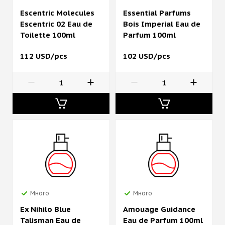
Escentric Molecules
Essential Parfums
Escentric 02 Eau de
Bois Imperial Eau de
Toilette 100ml
Parfum 100ml
112 USD/pcs
102 USD/pcs
Много
Много
Ex Nihilo Blue
Amouage Guidance
Talisman Eau de
Eau de Parfum 100ml