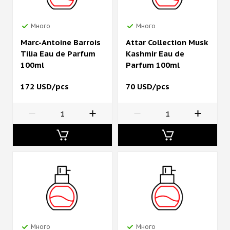
Много
Много
Marc-Antoine Barrois
Attar Collection Musk
Tilia Eau de Parfum
Kashmir Eau de
100ml
Parfum 100ml
172 USD/pcs
70 USD/pcs
Много
Много