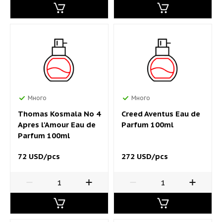
Много
Много
Thomas Kosmala No 4
Creed Aventus Eau de
Apres l'Amour Eau de
Parfum 100ml
Parfum 100ml
72 USD/pcs
272 USD/pcs