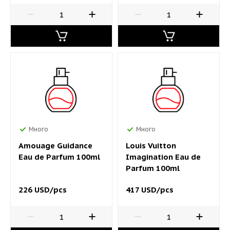
Много
Много
Amouage Guidance
Louis Vuitton
Eau de Parfum 100ml
Imagination Eau de
Parfum 100ml
226 USD/pcs
417 USD/pcs