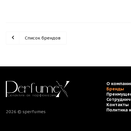
Список брендов
О компани
Бренды
Преимуще
Сотруднич
Контакты
Политика 
2026 © sperfumes