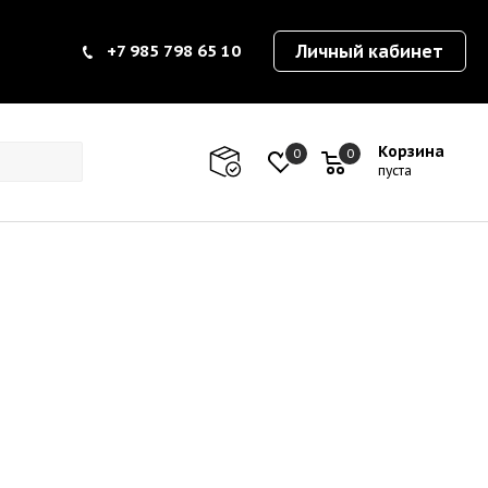
+7 985 798 65 10
Личный кабинет
Корзина
0
0
0
пуста