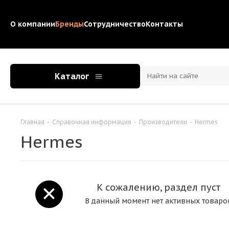
О компании
Бренды
Сотрудничество
Контакты
Каталог
Главная
-
Справочная информация
-
Производители
-
Hermes
Hermes
К сожалению, раздел пуст
В данный момент нет активных товаро