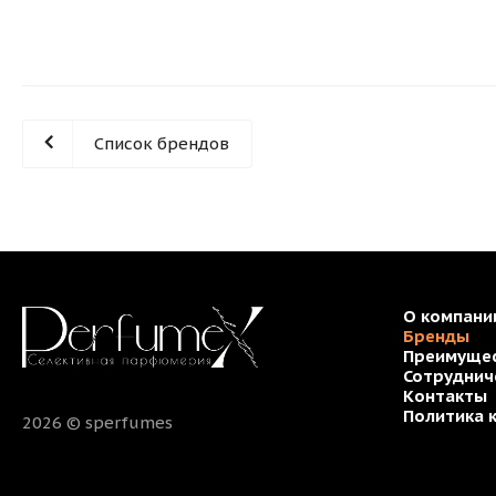
Список брендов
О компани
Бренды
Преимуще
Сотруднич
Контакты
Политика 
2026 © sperfumes