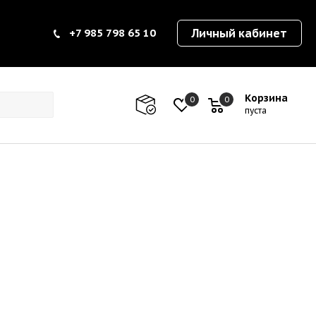
+7 985 798 65 10
Личный кабинет
Корзина
0
0
0
пуста