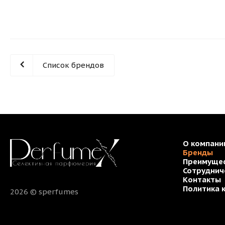
Список брендов
О компани
Бренды
Преимуще
Сотруднич
Контакты
Политика 
2026 © sperfumes