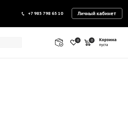
+7 985 798 65 10
Личный кабинет
Корзина
0
0
0
пуста