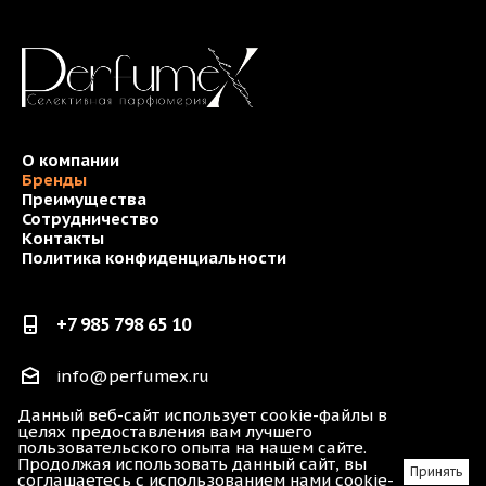
О компании
Бренды
Преимущества
Сотрудничество
Контакты
Политика конфиденциальности
+7 985 798 65 10
info@perfumex.ru
Данный веб-сайт использует cookie-файлы в
г. Москва, ул. Пушкина, 19
целях предоставления вам лучшего
пользовательского опыта на нашем сайте.
Продолжая использовать данный сайт, вы
2026 © sperfumes
Принять
соглашаетесь с использованием нами cookie-