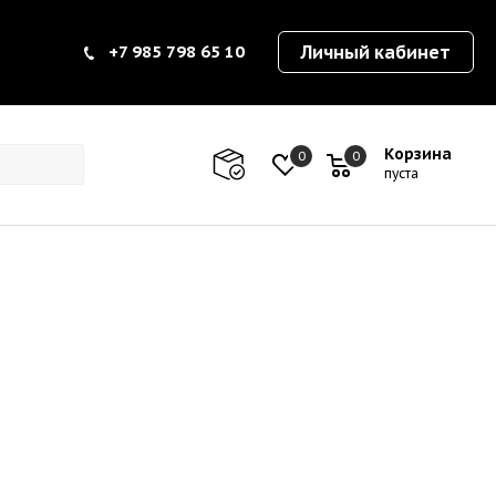
+7 985 798 65 10
Личный кабинет
Корзина
0
0
0
пуста