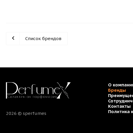
Список брендов
О компани
Бренды
Преимуще
Сотруднич
Контакты
Политика 
2026 © sperfumes