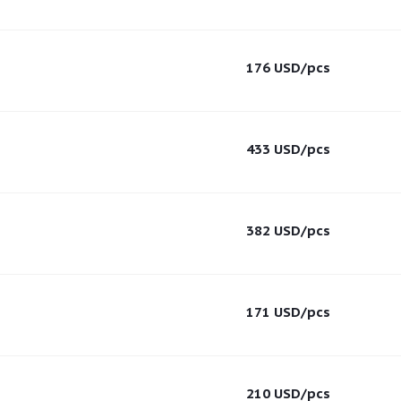
176
USD
/pcs
433
USD
/pcs
382
USD
/pcs
171
USD
/pcs
210
USD
/pcs