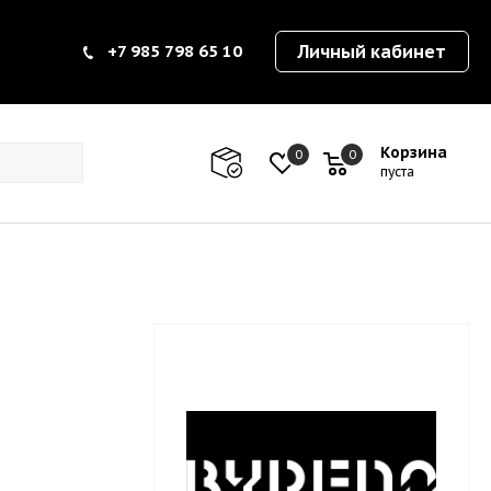
+7 985 798 65 10
Личный кабинет
Корзина
0
0
0
пуста