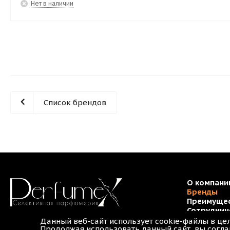
Нет в наличии
Список брендов
О компани
Бренды
Преимуще
Сотруднич
Контакты
Данный веб-сайт использует cookie-файлы в це
Политика 
Продолжая использовать данный сайт, вы согла