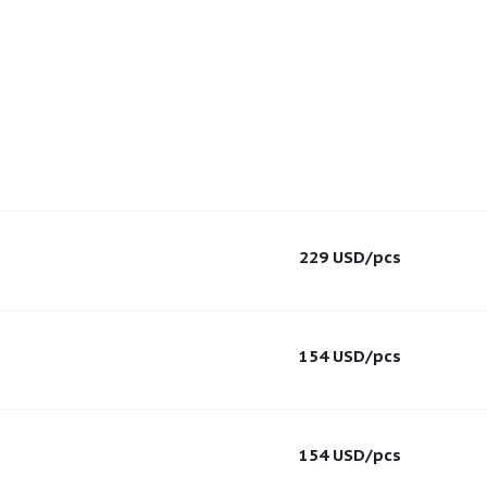
229
USD
/pcs
154
USD
/pcs
154
USD
/pcs