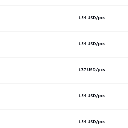
154
USD
/pcs
154
USD
/pcs
137
USD
/pcs
154
USD
/pcs
154
USD
/pcs