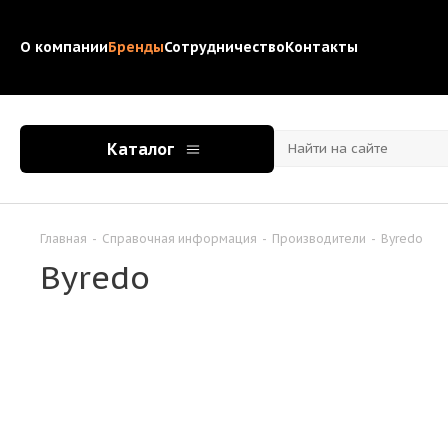
О компании
Бренды
Сотрудничество
Контакты
Каталог
Главная
-
Справочная информация
-
Производители
-
Byredo
Byredo