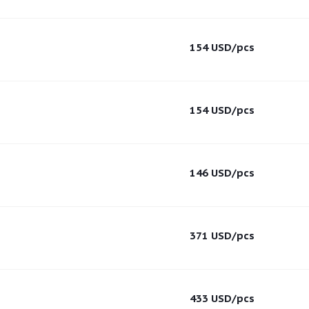
154
USD
/pcs
154
USD
/pcs
146
USD
/pcs
371
USD
/pcs
433
USD
/pcs