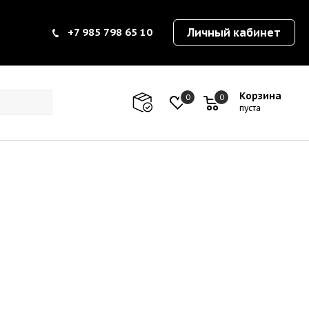
+7 985 798 65 10
Личный кабинет
Корзина
0
0
0
пуста