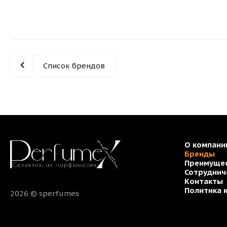
Список брендов
О компани
Бренды
Преимуще
Сотруднич
Контакты
Политика 
2026 © sperfumes