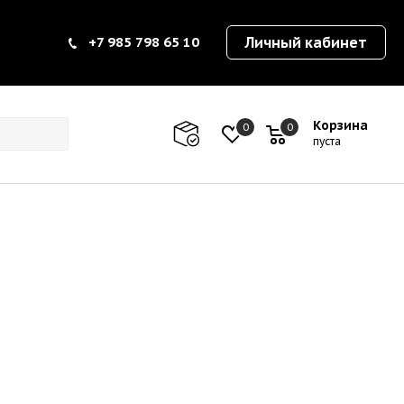
+7 985 798 65 10
Личный кабинет
Корзина
0
0
0
пуста