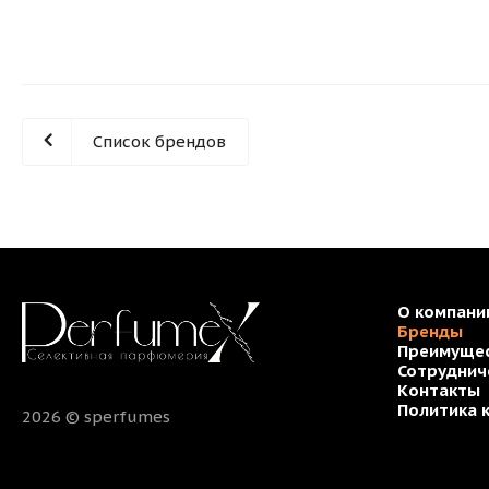
Список брендов
О компани
Бренды
Преимуще
Сотруднич
Контакты
Политика 
2026 © sperfumes