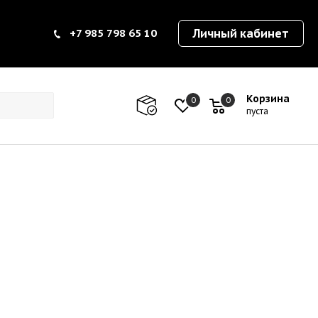
+7 985 798 65 10
Личный кабинет
Корзина
0
0
0
пуста