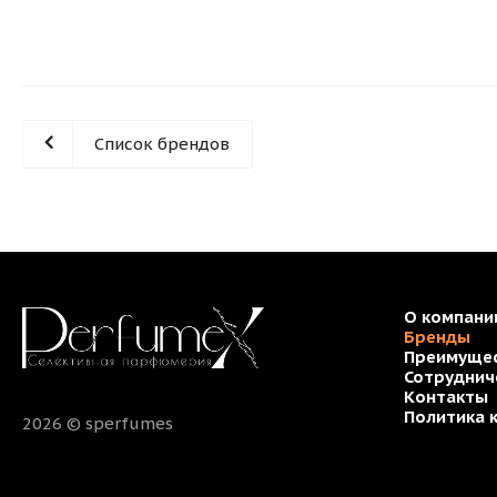
Список брендов
О компани
Бренды
Преимуще
Сотруднич
Контакты
Политика 
2026 © sperfumes